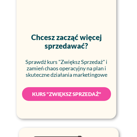
Chcesz zacząć więcej
sprzedawać?
Sprawdź kurs "Zwiększ Sprzedaż" i
zamień chaos operacyjny na plan i
skuteczne
działania marketingowe
KURS "ZWIĘKSZ SPRZEDAŻ"