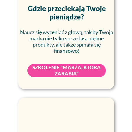
Gdzie przeciekają Twoje
pieniądze?
Naucz się wyceniać z głową, tak by Twoja
marka nie tylko sprzedała piękne
produkty, ale także spinała się
finansowo!
SZKOLENIE "MARŻA, KTÓRA
ZARABIA"