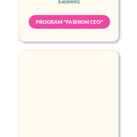
Excelem).
PROGRAM "FASHION CEO"