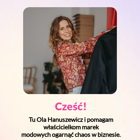
Cześć!
Tu Ola Hanuszewicz i pomagam
właścicielkom marek
modowych ogarnąć chaos w biznesie.