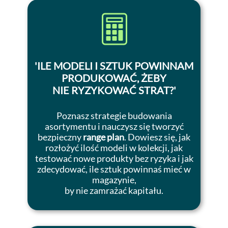
'
ILE MODELI I SZTUK POWINNAM
PRODUKOWAĆ, ŻEBY
NIE RYZYKOWAĆ STRAT?
'
Poznasz strategie budowania
asortymentu i nauczysz się tworzyć
bezpieczny
range plan
. Dowiesz się, jak
rozłożyć ilość modeli w kolekcji, jak
testować nowe produkty bez ryzyka i jak
zdecydować, ile sztuk powinnaś mieć w
magazynie,
by nie zamrażać kapitału.