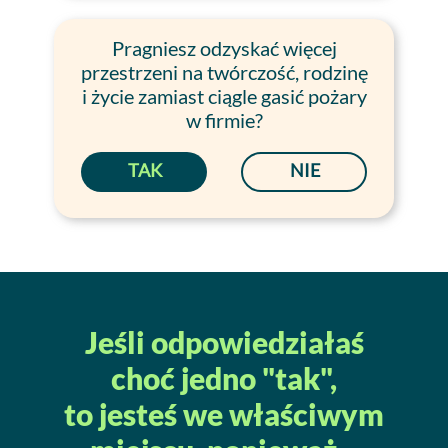
Pragniesz odzyskać więcej
przestrzeni na twórczość, rodzinę
i życie zamiast ciągle gasić pożary
w firmie?
TAK
NIE
Jeśli odpowiedziałaś
choć jedno
"tak",
to jesteś we właściwym