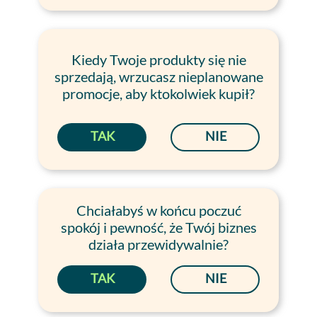
Kiedy Twoje produkty się nie
sprzedają, wrzucasz nieplanowane
promocje, aby ktokolwiek kupił?
TAK
NIE
C
hciałabyś w końcu poczuć
spokój i pewność, że Twój biznes
działa przewidywalnie?
TAK
NIE