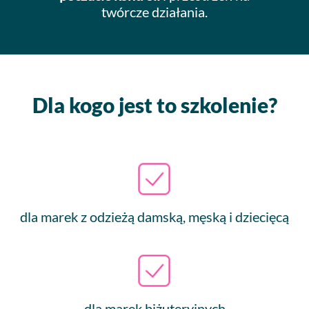
twórcze działania.
Dla kogo jest to szkolenie?
dla marek z odzieżą damską, męską i dziecięcą
dla marek biżuteryjnych