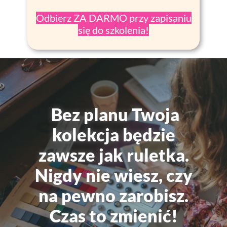
Odbierz ZA DARMO przy zapisaniu
się do szkolenia!
Bez planu Twoja
kolekcja będzie
zawsze jak ruletka.
Nigdy nie wiesz, czy
na pewno zarobisz.
Czas to zmienić!