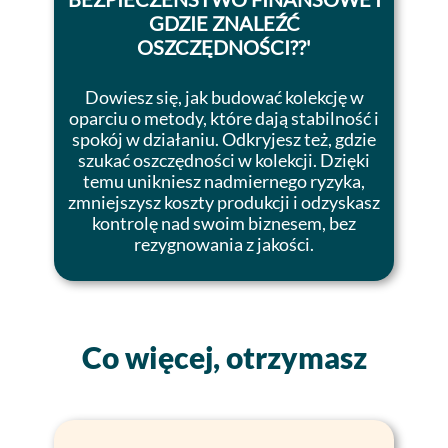
GDZIE ZNALEŹĆ
OSZCZĘDNOŚCI?
?'
Dowiesz się, jak budować kolekcję w
oparciu o metody, które dają stabilność i
spokój w działaniu. Odkryjesz też, gdzie
szukać oszczędności w kolekcji. Dzięki
temu unikniesz nadmiernego ryzyka,
zmniejszysz koszty produkcji i odzyskasz
kontrolę nad swoim biznesem, bez
rezygnowania z jakości.
Co więcej, otrzymasz