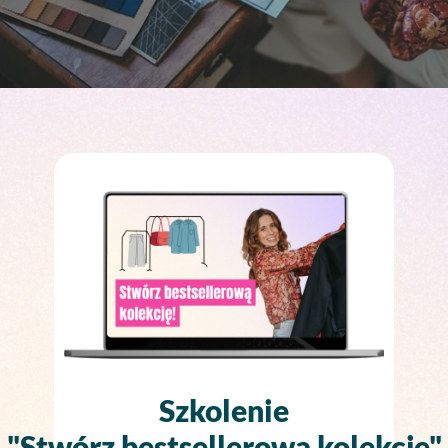
Szkolenie
"Stwórz bestsellerową kolekcję"