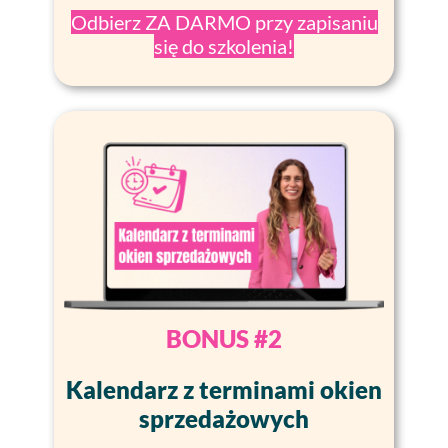
Odbierz ZA DARMO przy zapisaniu
się do szkolenia!
BONUS #2
Kalendarz z terminami okien
sprzedażowych