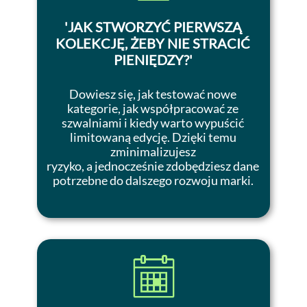
'
JAK STWORZYĆ PIERWSZĄ
KOLEKCJĘ, ŻEBY NIE STRACIĆ
PIENIĘDZY
?'
Dowiesz się, jak testować nowe
kategorie, jak współpracować ze
szwalniami i kiedy warto wypuścić
limitowaną edycję. Dzięki temu
zminimalizujesz
ryzyko, a jednocześnie zdobędziesz dane
potrzebne do dalszego rozwoju marki.