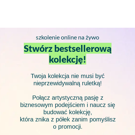
szkolenie online na żywo
Stwórz bestsellerową
kolekcję!
Twoja kolekcja nie musi być
nieprzewidywalną ruletką!
Połącz artystyczną pasję z
biznesowym podejściem i naucz się
budować kolekcję,
która znika z półek zanim pomyślisz
o promocji.