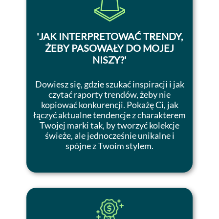
'
JAK INTERPRETOWAĆ TRENDY,
ŻEBY PASOWAŁY DO MOJEJ
NISZY
?'
Dowiesz się, gdzie szukać inspiracji i jak
czytać raporty trendów, żeby nie
kopiować konkurencji. Pokażę Ci, jak
łączyć aktualne tendencje z charakterem
Twojej marki tak, by tworzyć kolekcje
świeże, ale jednocześnie unikalne i
spójne z Twoim stylem.