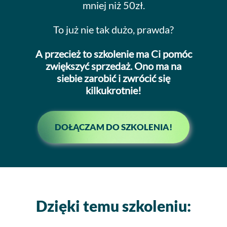
mniej niż 50zł.
To już nie tak dużo, prawda?
A przecież to szkolenie ma Ci pomóc
zwiększyć sprzedaż. Ono ma na
siebie zarobić i zwrócić się
kilkukrotnie!
DOŁĄCZAM DO SZKOLENIA!
Dzięki temu szkoleniu: