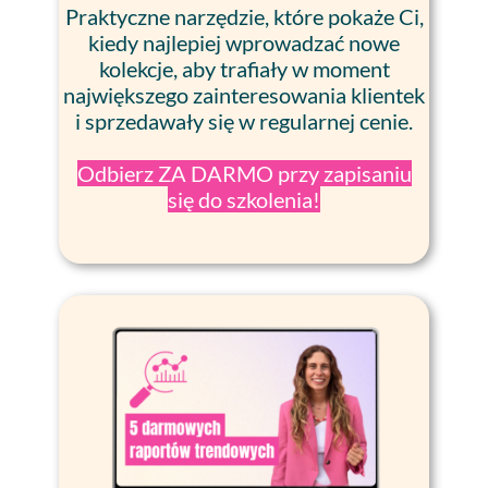
Praktyczne narzędzie, które pokaże Ci,
kiedy najlepiej wprowadzać nowe
kolekcje, aby trafiały w moment
największego zainteresowania klientek
i sprzedawały się w regularnej cenie.
Odbierz ZA DARMO przy zapisaniu
się do szkolenia!