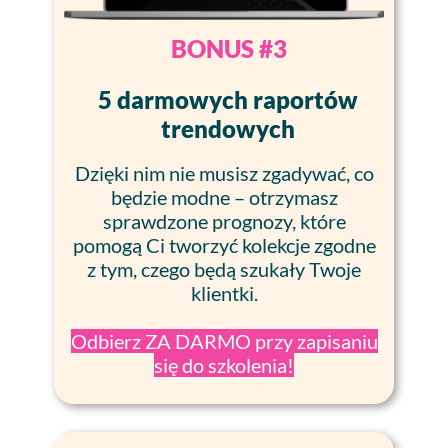
BONUS #3
5 darmowych raportów
trendowych
Dzięki nim nie musisz zgadywać, co
będzie modne – otrzymasz
sprawdzone prognozy, które
pomogą Ci tworzyć kolekcje zgodne
z tym, czego będą szukały Twoje
klientki.
Odbierz ZA DARMO przy zapisaniu
się do szkolenia!