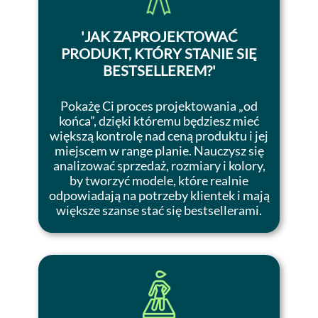
'JAK ZAPROJEKTOWAĆ
PRODUKT, KTÓRY STANIE SIĘ
BESTSELLEREM?'
Pokażę Ci proces projektowania „od
końca”, dzięki któremu będziesz mieć
większą kontrolę nad ceną produktu i jej
miejscem w range planie. Nauczysz się
analizować sprzedaż, rozmiary i kolory,
by tworzyć modele, które realnie
odpowiadają na potrzeby klientek i mają
większe szanse stać się bestsellerami.