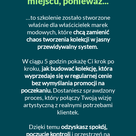
miejscu, ponieważ...
…to szkolenie zostało stworzone
właśnie dla właścicielek marek
modowych, które
chcą zamienić
chaos tworzenia kolekcji w jasny
przewidywalny system.
W ciągu 5 godzin pokażę Ci krok po
kroku,
jak budować kolekcję, która
wyprzedaje się w regularnej cenie
bez wymyślania promocji na
poczekaniu.
Dostaniesz sprawdzony
proces, który połączy Twoją wizję
artystyczną z realnymi potrzebami
klientek.
Dzięki temu
odzyskasz spokój,
poczucie kontroli
i przestrzeń na