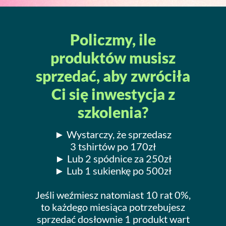
Policzmy, ile
produktów musisz
sprzedać, aby zwróciła
Ci się inwestycja z
szkolenia?
► Wystarczy, że sprzedasz
3 tshirtów po 170zł
► Lub 2 spódnice za 250zł
► Lub 1 sukienkę po 500zł
Jeśli weźmiesz natomiast 10 rat 0%,
to każdego miesiąca potrzebujesz
sprzedać dosłownie 1 produkt wart