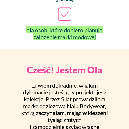
dla osób, które dopiero planują
założenie marki modowej
Cześć! Jestem Ola
...i wiem dokładnie, w jakim
dylemacie jesteś, gdy projektujesz
kolekcję. Przez 5 lat prowadziłam
markę odzieżową Nalu Bodywear,
którą
zaczynałam, mając w kieszeni
tysiąc złotych
i samodzielnie szyjąc własne