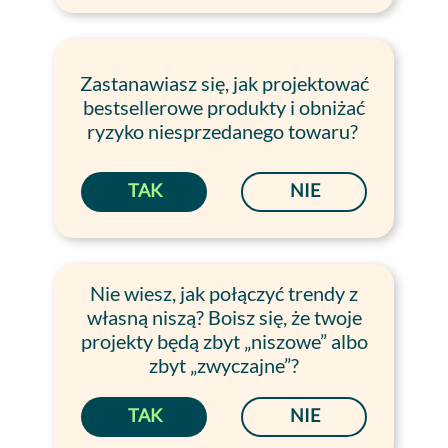
Zastanawiasz się, jak projektować
bestsellerowe produkty i obniżać
ryzyko niesprzedanego towaru?
TAK
NIE
Nie wiesz, jak połączyć trendy z
własną niszą? Boisz się, że twoje
projekty będą zbyt „niszowe” albo
zbyt „zwyczajne”?
TAK
NIE