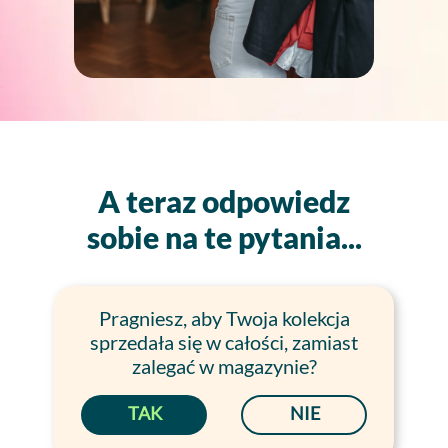
A teraz odpowiedz
sobie na te pytania...
Pragniesz, aby Twoja kolekcja
sprzedała się w całości, zamiast
zalegać w magazynie?
TAK
NIE