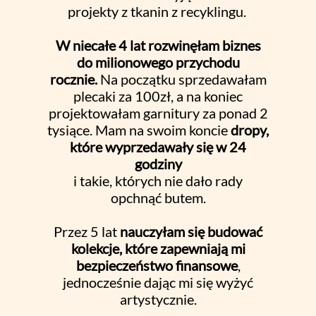
projekty z tkanin z recyklingu.
W niecałe 4 lat rozwinęłam biznes
do milionowego przychodu
rocznie.
Na początku sprzedawałam
plecaki za 100zł, a na koniec
projektowałam garnitury za ponad 2
tysiące. Mam na swoim koncie
dropy,
które wyprzedawały się w 24
godziny
i takie, których nie dało rady
opchnąć butem.
Przez 5 lat
nauczyłam się budować
kolekcje, które zapewniają mi
bezpieczeństwo finansowe
,
jednocześnie dając mi się wyżyć
artystycznie.