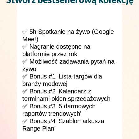
✅ 5h Spotkanie na żywo (Google
Meet)
✅ Nagranie dostępne na
platformie przez rok
✅ Możliwość zadawania pytań na
żywo
✅ Bonus #1 'Lista targów dla
branży modowej
✅ Bonus #2 'Kalendarz z
terminami okien sprzedażowych
✅ Bonus #3 '5 darmowych
raportów trendowych'
✅ Bonus #4 'Szablon arkusza
Range Plan'