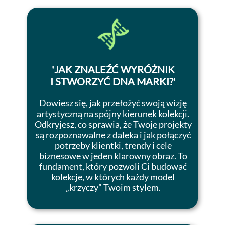
'
JAK ZNALEŹĆ WYRÓŻNIK
I STWORZYĆ DNA MARKI?
'
Dowiesz się, jak przełożyć swoją wizję
artystyczną na spójny kierunek kolekcji.
Odkryjesz, co sprawia, że Twoje projekty
są rozpoznawalne z daleka i jak połączyć
potrzeby klientki, trendy i cele
biznesowe w jeden klarowny obraz. To
fundament, który pozwoli Ci budować
kolekcje, w których każdy model
„krzyczy” Twoim stylem.