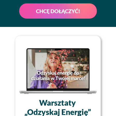
CHCĘ DOŁĄCZYĆ!
Warsztaty
„Odzyskaj Energię”