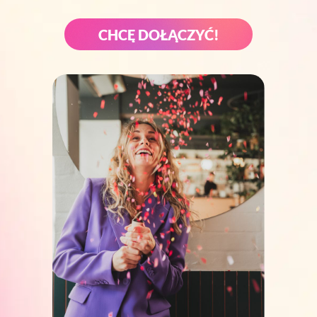
CHCĘ DOŁĄCZYĆ!