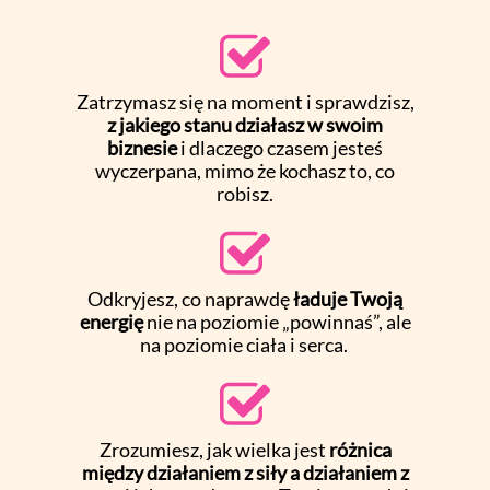
Zatrzymasz się na moment i sprawdzisz,
z jakiego stanu działasz w swoim
biznesie
i dlaczego czasem jesteś
wyczerpana, mimo że kochasz to, co
robisz.
Odkryjesz, co naprawdę
ładuje Twoją
energię
nie na poziomie „powinnaś”, ale
na poziomie ciała i serca.
Zrozumiesz, jak wielka jest
różnica
między
działaniem z siły a działaniem z