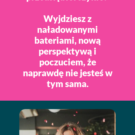
Wyjdziesz z
naładowanymi
bateriami, nową
perspektywą i
poczuciem, że
naprawdę nie jesteś w
tym sama.