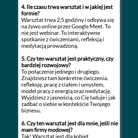
4. Ile czasu trwa warsztat i w jakiej jest
formie?
Warsztat trwa 2,5 godziny i odbywa się
na żywo online przez Google Meet. To
nie jest webinar. To interaktywne
spotkanie z ćwiczeniami, refleksją i
medytacją prowadzoną.
5. Czy ten warsztat jest praktyczny, czy
bardziej rozwojowy?
To połączenie jednego i drugiego.
Znajdziesz tam konkretne ćwiczenia,
refleksję, pracę z ciałem i umysłem,
model pracy z energią oraz medytację.
Wyjdziesz z jasnością, co Cię ładuje i jak
zadbać o siebie w kontekście Twojego
biznesu.
6. Czy ten warsztat jest dla mnie, jeśli nie
mam firmy modowej?
Tak! Warsztat jest dla kobiet