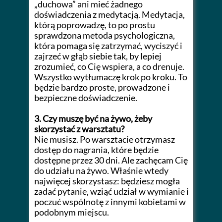
„duchowa” ani mieć żadnego
doświadczenia z medytacją. Medytacja,
którą poprowadzę, to po prostu
sprawdzona metoda psychologiczna,
która pomaga się zatrzymać, wyciszyć i
zajrzeć w głąb siebie tak, by lepiej
zrozumieć, co Cię wspiera, a co drenuje.
Wszystko wytłumaczę krok po kroku. To
będzie bardzo proste, prowadzone i
bezpieczne doświadczenie.
3. Czy muszę być na żywo, żeby
skorzystać z warsztatu?
Nie musisz. Po warsztacie otrzymasz
dostęp do nagrania, które będzie
dostępne przez 30 dni. Ale zachęcam Cię
do udziału na żywo. Właśnie wtedy
najwięcej skorzystasz: będziesz mogła
zadać pytanie, wziąć udział w wymianie i
poczuć wspólnotę z innymi kobietami w
podobnym miejscu.