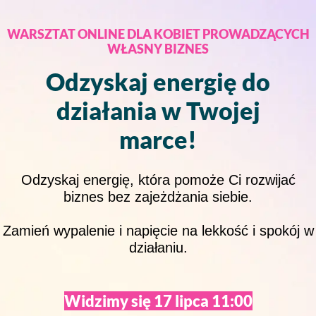
WARSZTAT ONLINE DLA KOBIET PROWADZĄCYCH
WŁASNY BIZNES
Odzyskaj energię do
działania w Twojej
marce!
Odzyskaj energię, która pomoże Ci rozwijać
biznes bez zajeżdżania siebie.
Zamień wypalenie i napięcie na lekkość i spokój w
działaniu.
Widzimy się 17 lipca 11:00