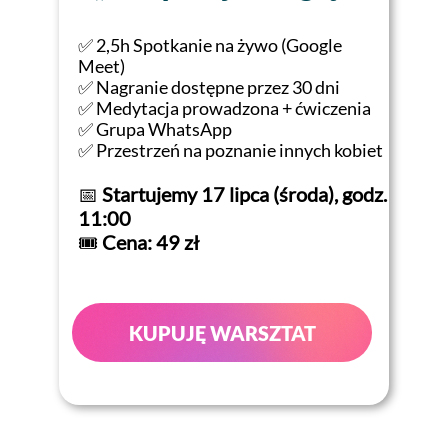
✅ 2,5h Spotkanie na żywo (Google
Meet)
✅ Nagranie dostępne przez 30 dni
✅ Medytacja prowadzona + ćwiczenia
✅ Grupa WhatsApp
✅ Przestrzeń na poznanie innych kobiet
📅
Startujemy 17 lipca (środa), godz.
11:00
🎟
Cena: 49 zł
KUPUJĘ WARSZTAT