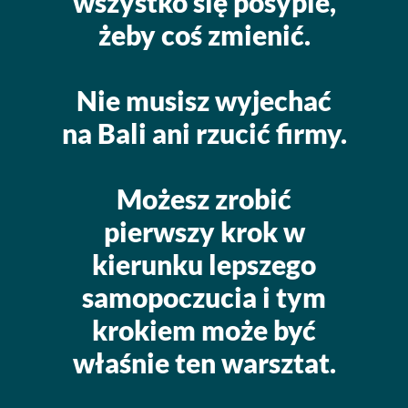
wszystko się posypie,
żeby coś zmienić.
Nie musisz wyjechać
na Bali ani rzucić firmy.
Możesz zrobić
pierwszy krok w
kierunku lepszego
samopoczucia i tym
krokiem może być
właśnie ten warsztat.