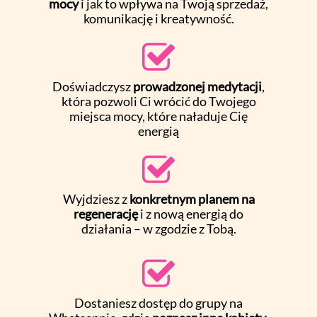
mocy
i jak to wpływa na Twoją sprzedaż,
komunikację i kreatywność.
Doświadczysz
prowadzonej medytacji
,
która pozwoli Ci wrócić do Twojego
miejsca mocy, które naładuje Cię
energią
Wyjdziesz z
konkretnym planem na
regenerację
i z nową energią do
działania – w zgodzie z Tobą.
Dostaniesz dostęp do grupy na